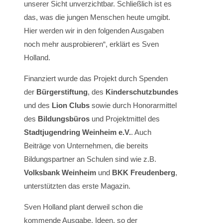
unserer Sicht unverzichtbar. Schließlich ist es
das, was die jungen Menschen heute umgibt.
Hier werden wir in den folgenden Ausgaben
noch mehr ausprobieren“, erklärt es Sven
Holland.
Finanziert wurde das Projekt durch Spenden
der
Bürgerstiftung
, des
Kinderschutzbundes
und des
Lion Clubs
sowie durch Honorarmittel
des
Bildungsbüros
und Projektmittel des
Stadtjugendring Weinheim e.V.
. Auch
Beiträge von Unternehmen, die bereits
Bildungspartner an Schulen sind wie z.B.
Volksbank Weinheim
und
BKK Freudenberg
,
unterstützten das erste Magazin.
Sven Holland plant derweil schon die
kommende Ausgabe. Ideen, so der