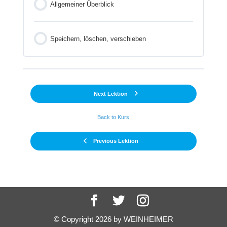
Allgemeiner Überblick
Speichern, löschen, verschieben
Next Lektion
Back to Kurs
Previous Lektion
© Copyright
2026
by WEINHEIMER