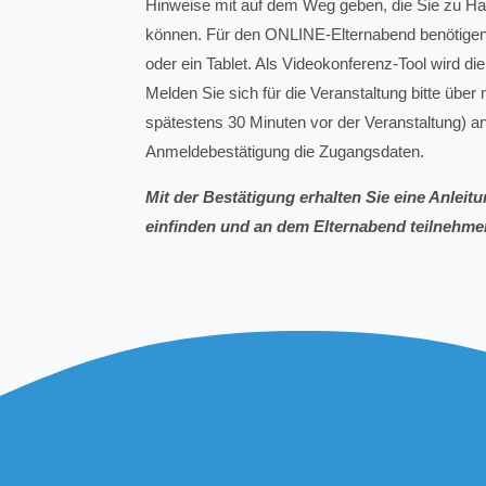
Hinweise mit auf dem Weg geben, die Sie zu H
können. Für den ONLINE-Elternabend benötigen
oder ein Tablet. Als Videokonferenz-Tool wird 
Melden Sie sich für die Veranstaltung bitte über
spätestens 30 Minuten vor der Veranstaltung) an
Anmeldebestätigung die Zugangsdaten.
Mit der Bestätigung erhalten Sie eine Anleit
einfinden und an dem Elternabend teilnehm