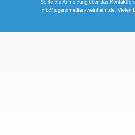
Sollte die Anmeldung über das Kontaktfor
info@jugendmedien-weinheim.de
. Vielen 