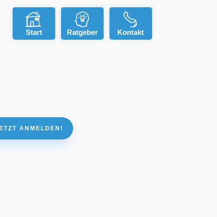
Start
Ratgeber
Kontakt
ETZT ANMELDEN!