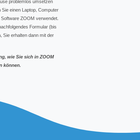
ause problemlos umsetzen
 Sie einen Laptop, Computer
die Software ZOOM verwendet.
 nachfolgendes Formular (bis
, Sie erhalten dann mit der
ung, wie Sie sich in ZOOM
en können.