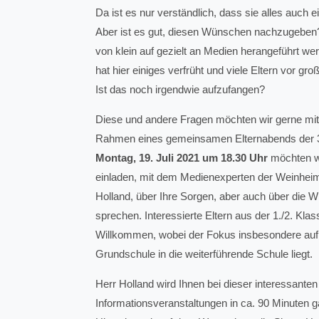
Da ist es nur verständlich, dass sie alles auch 
Aber ist es gut, diesen Wünschen nachzugeben?
von klein auf gezielt an Medien herangeführt 
hat hier einiges verfrüht und viele Eltern vor gr
Ist das noch irgendwie aufzufangen?
Diese und andere Fragen möchten wir gerne mit 
Rahmen eines gemeinsamen Elternabends der 3
Montag, 19. Juli 2021 um 18.30 Uhr
möchten wi
einladen, mit dem Medienexperten der Weinhe
Holland, über Ihre Sorgen, aber auch über die 
sprechen. Interessierte Eltern aus der 1./2. Klas
Willkommen, wobei der Fokus insbesondere au
Grundschule in die weiterführende Schule liegt.
Herr Holland wird Ihnen bei dieser interessanten
Informationsveranstaltungen in ca. 90 Minuten 