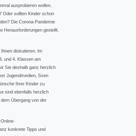
einmal ausprobieren wollen.
 Oder sollten Kinder schon
werden? Die Corona-Pandemie
oße Herausforderungen gestellt.
Ihnen diskutieren. Im
. und 4. Klassen am
r Sie deshalb ganz herzlich
imer Jugendmedien, Sven
Wünsche Ihrer Kinder zu
se sind ebenfalls herzlich
f dem Übergang von der
 Online-
ganz konkrete Tipps und