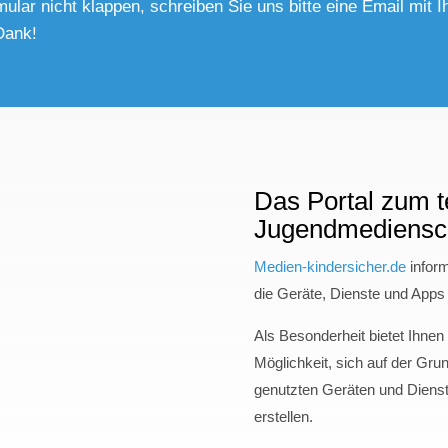
mular nicht klappen, schreiben Sie uns bitte eine Email mi
Dank!
Das Portal zum 
Jugendmediensc
Medien-kindersicher.de
inform
die Geräte, Dienste und Apps 
Als Besonderheit bietet Ihnen 
Möglichkeit, sich auf der Gru
genutzten Geräten und Diens
erstellen.