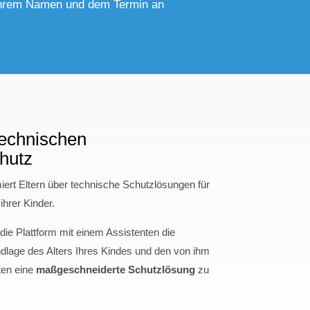
t Ihrem Namen und dem Termin an
technischen
hutz
iert Eltern über technische Schutzlösungen für
ihrer Kinder.
die Plattform mit einem Assistenten die
ndlage des Alters Ihres Kindes und den von ihm
ten eine
maßgeschneiderte Schutzlösung
zu